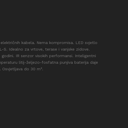
električnih kabela. Nema kompromisa. LED svjetlo
-S. Idealno za vrtove, terase i vanjske zidove.
 godini. IR senzor visokih performansi. Inteligentni
raturu litij-željezo-fosfatna punjiva baterija daje
 Osvjetljava do 30 m².