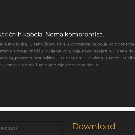
ktričnih kabela. Nema kompromisa.
jek funkcionira. U tehničkom smislu kombinira najbolje komponente
baterije s mogućnošću punjenja koja osigurava rasvjetu 60 dana do
njskog prostora vrhunskim LED svjetlom 365 dana u godini. U bilo
, vanjske zidove i gdje god nije dostupna struja.
Download
41009823