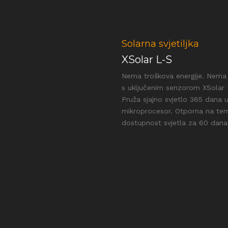
Solarna svjetiljka
XSolar L-S
Nema troškova energije. Nema 
s uključenim senzorom XSolar L
Pruža sjajno svjetlo 365 dana u
mikroprocesor. Otporna na tempe
dostupnost svjetla za 60 dana.