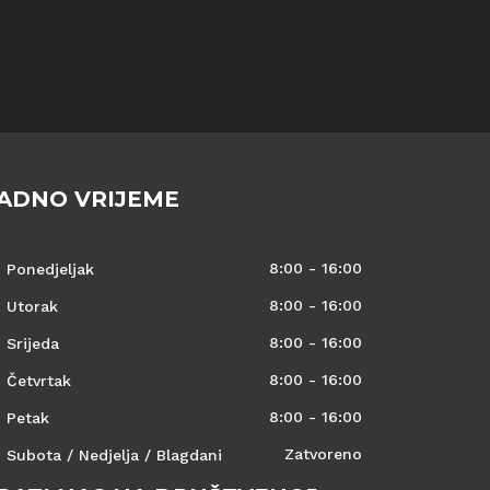
ADNO VRIJEME
8:00 - 16:00
Ponedjeljak
8:00 - 16:00
Utorak
8:00 - 16:00
Srijeda
8:00 - 16:00
Četvrtak
8:00 - 16:00
Petak
Zatvoreno
Subota / Nedjelja / Blagdani