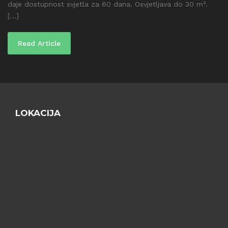
daje dostupnost svjetla za 60 dana. Osvjetljava do 30 m².
[...]
Read Article
LOKACIJA