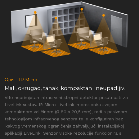
Opis – IR Micro
Mali, okrugao, tanak, kompaktan i neupadljiv.
Vrlo neprimjetan infracrveni stropni detektor prisutnosti za
LiveLink sustav. IR Micro LiveLink impresionira svojom
kompaktnom veličinom (Ø 80 x 20,5 mm), radi s pasivnom
tehnologijom infracrvenog senzora te je konfiguriran bez
ikakvog vremenskog ograničenja zahvaljujući instalacijskoj
aplikaciji LiveLink. Senzor visoke rezolucije funkcionira s