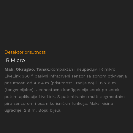
Detektor prisutnosti
IR Micro
Mali. Okrugao. Tanak.
Kompaktan i neupadljiv. IR mikro
LiveLink 360 ° pasivni infracrveni senzor sa zonom otkrivanja
prisutnosti od 4 x 4 m (prisutnost i radijalno) ili 6 x 6 m
(tangencijalno). Jednostavna konfiguracija korak po korak
putem aplikacije LiveLink. S patentiranim multi-segmentnim
piro senzorom i osam korisničkih funkcija. Maks. visina
ugradnje: 2,8 m. Boja: bijela.