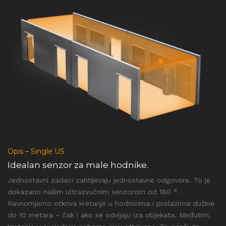
Opis – Single US
Idealan senzor za male hodnike.
Jednostavni zadaci zahtijevaju jednostavne odgovore. To je
dokazano našim ultrazvučnim senzorom od 180 °.
Ravnomjerno otkriva kretanje u hodnicima i prolazima dužine
do 10 metara – čak i ako se odvijaju iza objekata. Međutim,