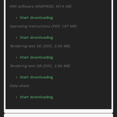
KNX software (KNXPROD, 147.4 KB)
Start downloading
Operating instructions (PDF, 1.97 MB)
Start downloading
Tendering text DE (DOC, 2.06 MB)
Start downloading
Tendering text GB (DOC, 2.06 MB)
Start downloading
Data sheet
Start downloading