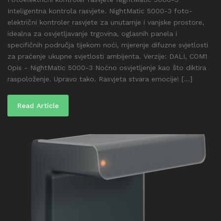
Inteligentna kontrola rasvjete. NightMatic 5000-3 foto-
električni kontroler rasvjete za unutarnje i vanjske prostore,
idealna za osvjetljavanje trgovina, oglasnih panela i
specifičnih područja tijekom noći, mjerenje difuzne svjetlosti
za praćenje ukupne svjetlosti ambijenta. Verzije: DALI, COM1
Opis - NightMatic 5000-3 Noćno osvjetljenje kao što diktira
raspoloženje. Upravo tako. Rasvjeta stvara emocije! [...]
Read Article