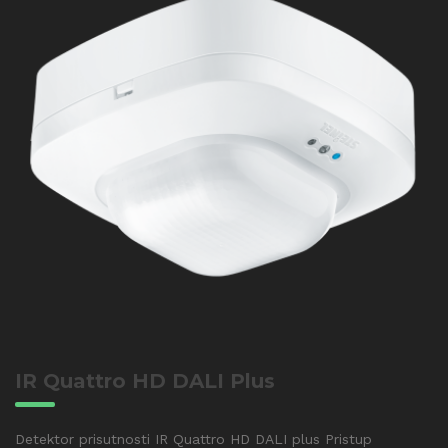
IR Quattro HD DALI Plus
Detektor prisutnosti IR Quattro HD DALI plus Pristup