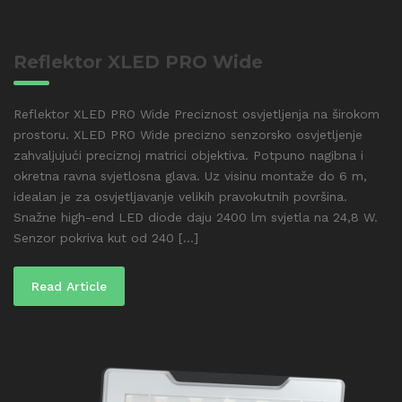
Reflektor XLED PRO Wide
Reflektor XLED PRO Wide Preciznost osvjetljenja na širokom
prostoru. XLED PRO Wide precizno senzorsko osvjetljenje
zahvaljujući preciznoj matrici objektiva. Potpuno nagibna i
okretna ravna svjetlosna glava. Uz visinu montaže do 6 m,
idealan je za osvjetljavanje velikih pravokutnih površina.
Snažne high-end LED diode daju 2400 lm svjetla na 24,8 W.
Senzor pokriva kut od 240 [...]
Read Article