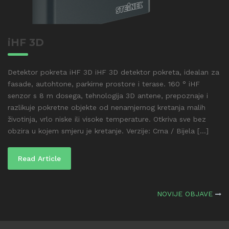
iHF 3D
Detektor pokreta iHF 3D iHF 3D detektor pokreta, idealan za
fasade, autohtone, parkirne prostore i terase. 160 ° iHF
senzor s 8 m dosega, tehnologija 3D antene, prepoznaje i
razlikuje pokretne objekte od nenamjernog kretanja malih
životinja, vrlo niske ili visoke temperature. Otkriva sve bez
obzira u kojem smjeru je kretanje. Verzije: Crna / Bijela [...]
Read Article
Navigacija
NOVIJE OBJAVE
objava