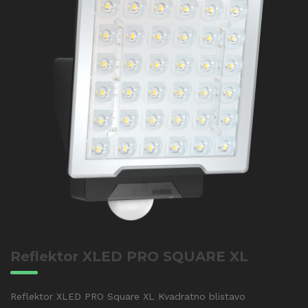
Reflektor XLED PRO SQUARE XL
Reflektor XLED PRO Square XL Kvadratno blistavo