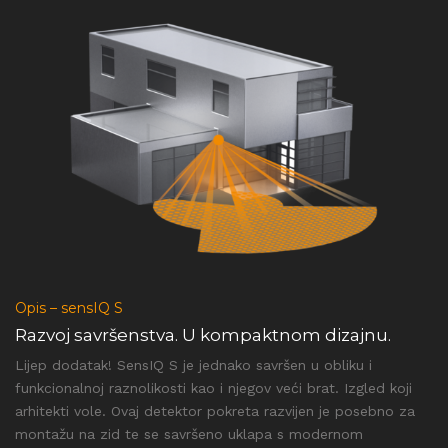
Opis – sensIQ S
Razvoj savršenstva. U kompaktnom dizajnu.
Lijep dodatak! SensIQ S je jednako savršen u obliku i
funkcionalnoj raznolikosti kao i njegov veći brat. Izgled koji
arhitekti vole. Ovaj detektor pokreta razvijen je posebno za
montažu na zid te se savršeno uklapa s modernom