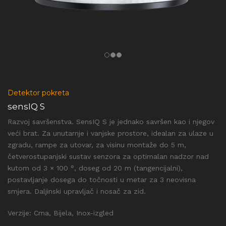
Detektor pokreta
sensIQ S
Razvoj savršenstva. SensIQ S je jednako savršen kao i njegov
veći brat. Za unutarnje i vanjske prostore, idealan za ulaze u
zgradu, rampe za utovar, za visinu montaže do 5 m,
četverostupanjski sustav senzora za optimalan nadzor nad
kutom od 3 × 100 °, doseg od 20 m (tangencijalni),
postavljanje dosega do točnosti u metar za 3 neovisna
smjera. Daljinski upravljač i nosač za zid.
Verzije: Crna, Bijela, Inox-izgled